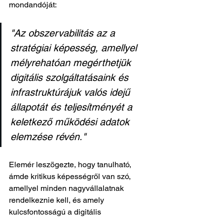
mondandóját:
"Az obszervabilitás az a 
stratégiai képesség, amellyel 
mélyrehatóan megérthetjük 
digitális szolgáltatásaink és 
infrastruktúrájuk valós idejű 
állapotát és teljesítményét a 
keletkező működési adatok 
elemzése révén."
Elemér leszögezte, hogy tanulható, 
ámde kritikus képességről van szó, 
amellyel minden nagyvállalatnak 
rendelkeznie kell, és amely 
kulcsfontosságú a digitális 