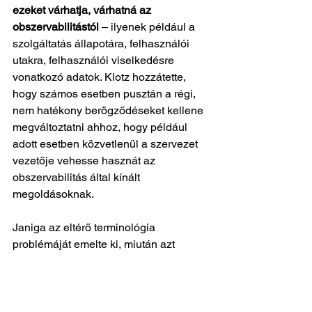
ezeket várhatja, várhatná az 
obszervabilitástól
 – ilyenek például a 
szolgáltatás állapotára, felhasználói 
utakra, felhasználói viselkedésre 
vonatkozó adatok. Klotz hozzátette, 
hogy számos esetben pusztán a régi, 
nem hatékony berögződéseket kellene 
megváltoztatni ahhoz, hogy például 
adott esetben közvetlenül a szervezet 
vezetője vehesse hasznát az 
obszervabilitás által kínált 
megoldásoknak.
Janiga az eltérő terminológia 
problémáját emelte ki, miután azt 
tapasztalta, hogy ugyanazokon a 
kifejezéseken egész mást ért az IT, 
illetve az üzlet. Hangsúlyozta az olyan 
szerepkörök fontosságát, mint amilyen 