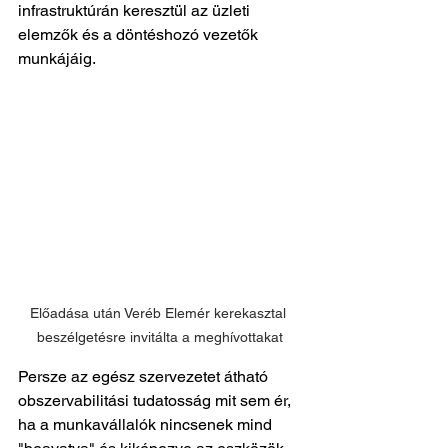
infrastruktúrán keresztül az üzleti 
elemzők és a döntéshozó vezetők 
munkájáig.
Előadása után Veréb Elemér kerekasztal 
beszélgetésre invitálta a meghívottakat
Persze az egész szervezetet átható 
obszervabilitási tudatosság mit sem ér, 
ha a munkavállalók nincsenek mind 