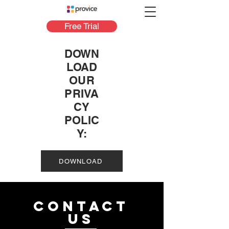
Free Trial
DOWN
LOAD
OUR
PRIVA
CY
POLIC
Y:
DOWNLOAD
CONTACT
US