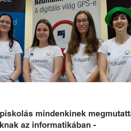
piskolás mindenkinek megmutatta
knak az informatikában -