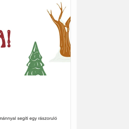
ánnyal segíti egy rászoruló