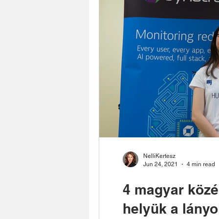
NelliKertesz
Jun 24, 2021
4 min read
4 magyar közé
helyük a lányo