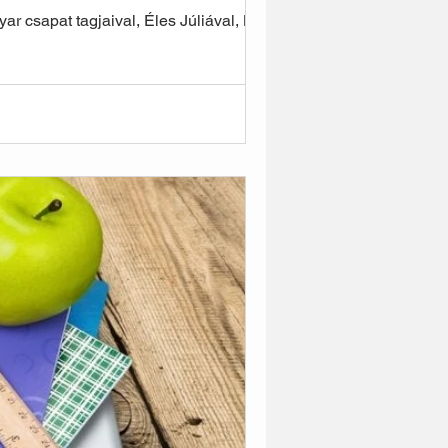
r csapat tagjaival, Éles Júliával, Nagy...