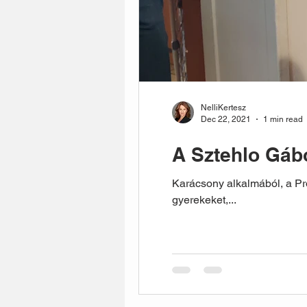
NelliKertesz
Dec 22, 2021
1 min read
A Sztehlo Gáb
Karácsony alkalmából, a Pro
gyerekeket,...