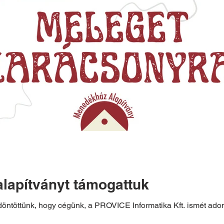
lapítványt támogattuk
öntöttünk, hogy cégünk, a PROVICE Informatika Kft. ismét adom