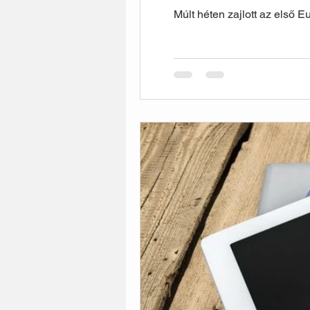
Múlt héten zajlott az első E