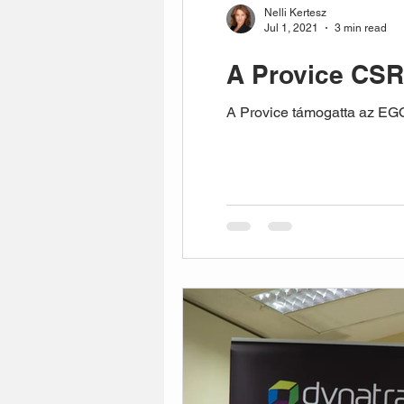
Nelli Kertesz
Jul 1, 2021
3 min read
A Provice CSR
A Provice támogatta az EGO