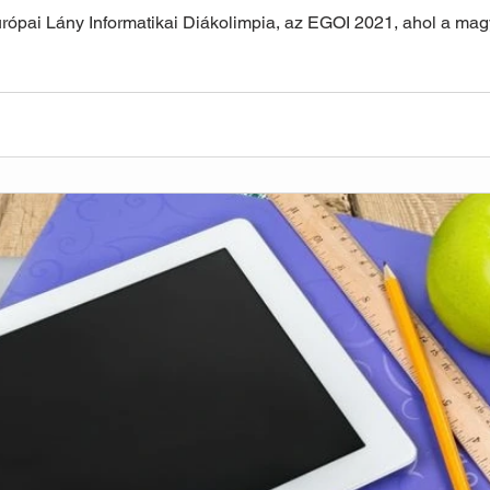
urópai Lány Informatikai Diákolimpia, az EGOI 2021, ahol a magya