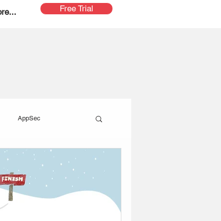
Free Trial
re...
AppSec