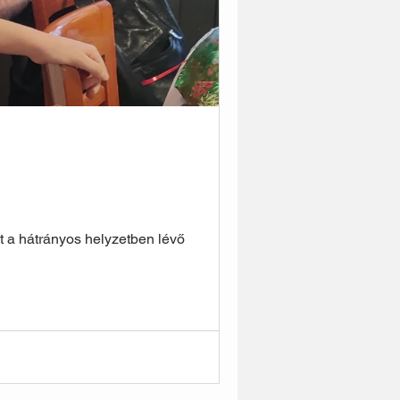
at a hátrányos helyzetben lévő