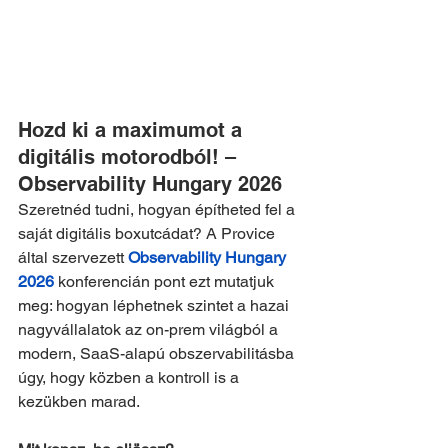
Hozd ki a maximumot a 
digitális motorodból! – 
Observability Hungary 2026
Szeretnéd tudni, hogyan építheted fel a 
saját digitális boxutcádat? A Provice 
által szervezett 
Observability Hungary 
2026
 konferencián pont ezt mutatjuk 
meg: hogyan léphetnek szintet a hazai 
nagyvállalatok az on-prem világból a 
modern, SaaS-alapú obszervabilitásba 
úgy, hogy közben a kontroll is a 
kezükben marad.