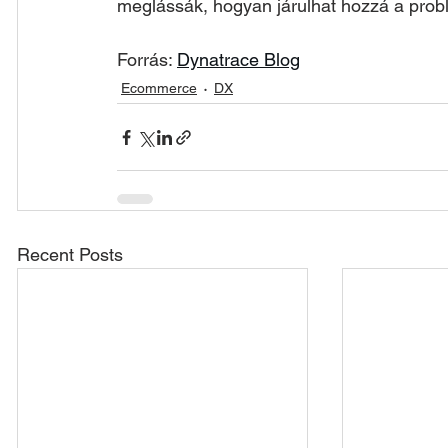
meglássák, hogyan járulhat hozzá a pro
Forrás: 
Dynatrace Blog
Ecommerce
DX
Recent Posts