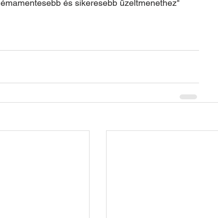
blémamentesebb és sikeresebb üzeltmenethez"