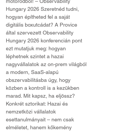
motorodból! – Observability
Hungary 2026 Szeretnéd tudni,
hogyan építheted fel a saját
digitális boxutcádat? A Provice
által szervezett Observability
Hungary 2026 konferencián pont
ezt mutatjuk meg: hogyan
léphetnek szintet a hazai
nagyvállalatok az on-prem világból
a modern, SaaS-alapú
obszervabilitásba úgy, hogy
közben a kontroll is a kezükben
marad. Mit kapsz, ha eljössz?
Konkrét sztorikat: Hazai és
nemzetközi vállalatok
esettanulmányait – nem csak
elméletet, hanem kőkemény