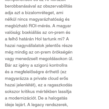
berobbanásával az obszervabilitás
adja azt a bizalomréteget, ami
nélkül nincs magyarázhatóság és
megbízható ROI-mérés. A magyar
valóság: boxkiállás az on-prem és
a felhő határán Hol tartunk mi? A
hazai nagyvállalatok jelentős része
még mindig az on-prem örökségén
vagy menedzselt megoldásokon ül.
Bár az igény a szigorú kontrollra
és a megfelelőségre érthető (ez
magyarázza a private cloud erős
hazai jelenlétét), ez a ragaszkodás
sokszor kritikus mértékben lassítja
a modernizációt. De a halogatás
ideje lejárt. A legacy rendszerek,