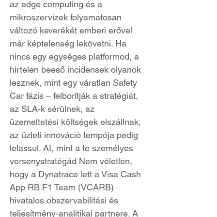
az edge computing és a
mikroszervizek folyamatosan
változó keverékét emberi erővel
már képtelenség lekövetni. Ha
nincs egy egységes platformod, a
hirtelen beeső incidensek olyanok
lesznek, mint egy váratlan Safety
Car fázis – felborítják a stratégiát,
az SLA-k sérülnek, az
üzemeltetési költségek elszállnak,
az üzleti innováció tempója pedig
lelassul. AI, mint a te személyes
versenystratégád Nem véletlen,
hogy a Dynatrace lett a Visa Cash
App RB F1 Team (VCARB)
hivatalos obszervabilitási és
teljesítmény-analitikai partnere. A