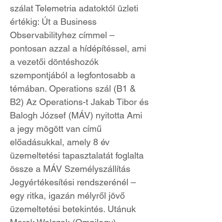
szálat Telemetria adatoktól üzleti
értékig: Út a Business
Observabilityhez címmel –
pontosan azzal a hídépítéssel, ami
a vezetői döntéshozók
szempontjából a legfontosabb a
témában. Operations szál (B1 &
B2) Az Operations-t Jakab Tibor és
Balogh József (MÁV) nyitotta Ami
a jegy mögött van című
előadásukkal, amely 8 év
üzemeltetési tapasztalatát foglalta
össze a MÁV Személyszállítás
Jegyértékesítési rendszerénél –
egy ritka, igazán mélyről jövő
üzemeltetési betekintés. Utánuk