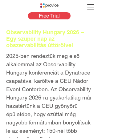
Free Trial
Observability Hungary 2026 –
Egy szuper nap az
obszervabilitás úttörőivel
2025-ben rendeztük meg első
alkalommal az Observability
Hungary konferenciát a Dynatrace
csapatával karöltve a CEU Nádor
Event Centerben. Az Observability
Hungary 2026-ra gyakorlatilag már
hazatértünk a CEU gyönyörű
épületébe, hogy ezúttal még
nagyobb formátumban bonyolítsuk
le az eseményt: 150-nél több