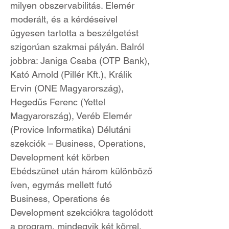
milyen obszervabilitás. Elemér
moderált, és a kérdéseivel
ügyesen tartotta a beszélgetést
szigorúan szakmai pályán. Balról
jobbra: Janiga Csaba (OTP Bank),
Kató Arnold (Pillér Kft.), Králik
Ervin (ONE Magyarország),
Hegedűs Ferenc (Yettel
Magyarország), Veréb Elemér
(Provice Informatika) Délutáni
szekciók – Business, Operations,
Development két körben
Ebédszünet után három különböző
íven, egymás mellett futó
Business, Operations és
Development szekciókra tagolódott
a program, mindegyik két körrel,