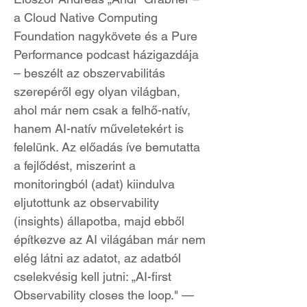
a Cloud Native Computing
Foundation nagykövete és a Pure
Performance podcast házigazdája
– beszélt az obszervabilitás
szerepéről egy olyan világban,
ahol már nem csak a felhő-natív,
hanem AI-natív műveletekért is
felelünk. Az előadás íve bemutatta
a fejlődést, miszerint a
monitoringból (adat) kiindulva
eljutottunk az observability
(insights) állapotba, majd ebből
építkezve az AI világában már nem
elég látni az adatot, az adatból
cselekvésig kell jutni: „AI-first
Observability closes the loop." —