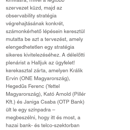
szervezet küzd, majd az
observability stratégia
végrehajtásának konkrét,
számonkérhető lépésein keresztül
mutatta be azt a tervezést, amely
elengedhetetlen egy stratégia
sikeres kivitelezéséhez. A délelőtti
plenárist a Halljuk az ügyfelet!
kerekasztal zárta, amelyen Králik
Ervin (ONE Magyarország),
Hegedűs Ferenc (Yettel
Magyarország), Kató Arnold (Pillér
Kft.) és Janiga Csaba (OTP Bank)
ült le egy színpadra –
megbeszélni, hogy itt és most, a
hazai bank- és telco-szektorban