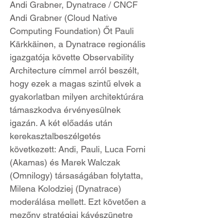
Andi Grabner, Dynatrace / CNCF
Andi Grabner (Cloud Native
Computing Foundation) Őt Pauli
Kärkkäinen, a Dynatrace regionális
igazgatója követte Observability
Architecture címmel arról beszélt,
hogy ezek a magas szintű elvek a
gyakorlatban milyen architektúrára
támaszkodva érvényesülnek
igazán. A két előadás után
kerekasztalbeszélgetés
következett: Andi, Pauli, Luca Forni
(Akamas) és Marek Walczak
(Omnilogy) társaságában folytatta,
Milena Kolodziej (Dynatrace)
moderálása mellett. Ezt követően a
mezőny stratégiai kávészünetre