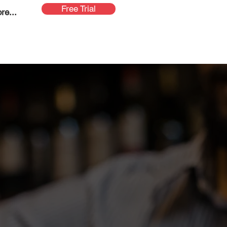
Free Trial
re...