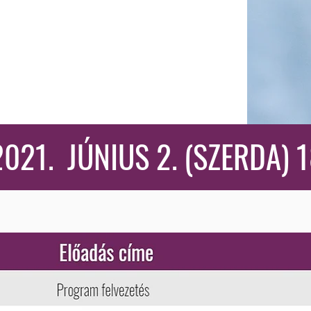
M
021. JÚNIUS 2. (SZERDA) 