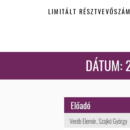
LIMITÁLT RÉSZTVEVŐSZÁ
DÁTUM: 2