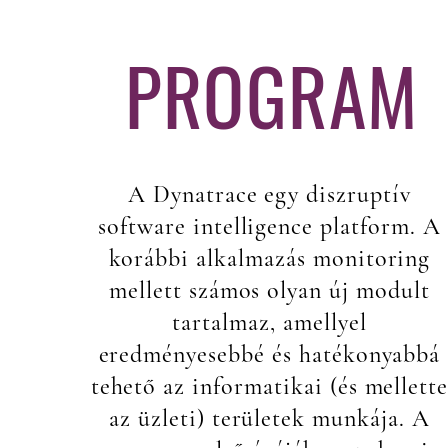
PROGRAM
A Dynatrace egy diszruptív
software intelligence platform. A
korábbi alkalmazás monitoring
mellett számos olyan új modult
tartalmaz, amellyel
eredményesebbé és hatékonyabbá
tehető az informatikai (és mellett
az üzleti) területek munkája. A