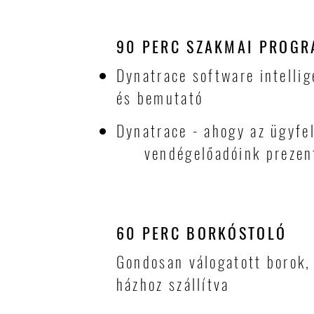
90 PERC SZAKMAI PROG
Dynatrace software intelli
és bemutató
Dynatrace - ahogy az ügyfe
vendégelőadóink prezen
60 PERC BORKÓSTOLÓ
Gondosan válogatott borok,
házhoz szállítva