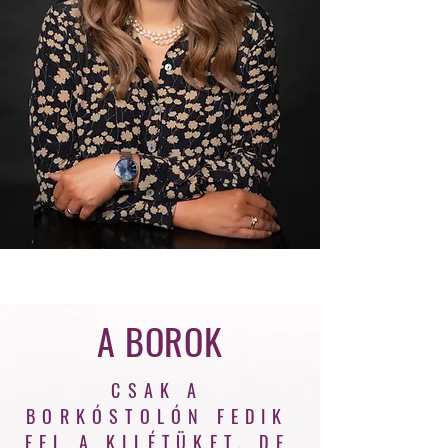
A BOROK
CSAK A
BORKÓSTOLÓN FEDIK
FEL A KILÉTÜKET, DE