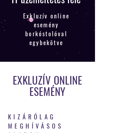
Exkluzív online
esemény
borkóstolóval
egybekötve
EXKLUZÍV ONLINE
ESEMÉNY
KIZÁRÓLAG
MEGHÍVÁSOS