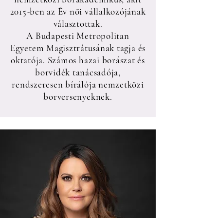
2015-ben az Év női vállalkozójának
választottak.
A Budapesti Metropolitan
Egyetem Magisztrátusának tagja és
oktatója. Számos hazai borászat és
borvidék tanácsadója,
rendszeresen bírálója nemzetközi
borversenyeknek.