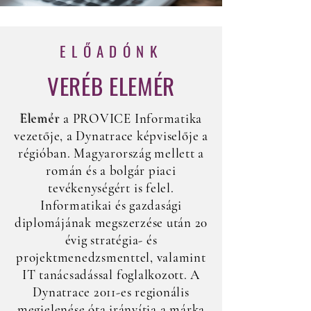
ELŐADÓNK
VERÉB ELEMÉR
Elemér
a PROVICE Informatika
vezetője, a Dynatrace képviselője a
régióban. Magyarország mellett a
román és a bolgár piaci
tevékenységért is felel.
Informatikai és gazdasági
diplomájának megszerzése után 20
évig stratégia- és
projektmenedzsmenttel, valamint
IT tanácsadással foglalkozott. A
Dynatrace 2011-es regionális
megjelenése óta irányítja a márka