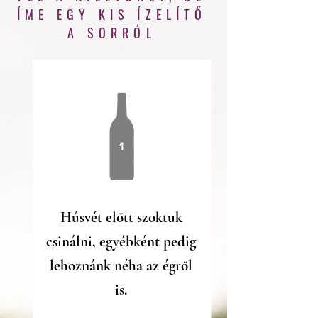
ÍME EGY KIS ÍZELÍTŐ
A SORRÓL
Húsvét előtt szoktuk
csinálni, egyébként pedig
lehoznánk néha az égről
is
.