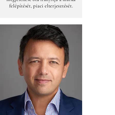
felépítését, piaci elterjesztését.