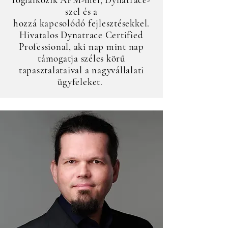
szel és a
hozzá kapcsolódó fejlesztésekkel.
Hivatalos Dynatrace Certified
Professional, aki nap mint nap
támogatja széles körű
tapasztalataival a nagyvállalati
ügyfeleket.