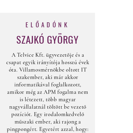
ELŐADÓNK
SZAJKÓ GYÖRGY
A Telvice Kft. ügyvezetője és a
csapat egyik irányítója hosszú évek
óta. Villamosmérnökbe oltott IT
szakember, aki már akkor
informatikával foglalkozott,
amikor még az APM fogalma nem
is létezett, több magyar
nagyvállalatnál töltött be vezető
pozíciót. Egy irodalomkedvelő
műszaki ember, aki rajong a
pingpongért. Egyetért azzal, hogy: