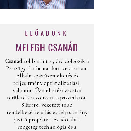
ELŐADÓNK
MELEGH CSANÁD
Csanád
több mint 25 éve dolgozik a
Pénzügyi Informatikai szektorban.
Alkalmazás üzemeltetés és
teljesítmény optimalizáslási,
valamint Üzmeltetési vezetői
területeken szerzett tapasztalatot.
Sikerrel vezetett több
rendelkezésre állás és teljesítmény
javító projektet. Ez idő alatt
rengeteg technológia és a