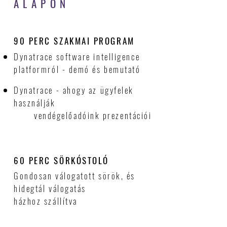
ALAPON
90 PERC SZAKMAI PROGRAM
Dynatrace software intelligence
platformról - demó és bemutató
Dynatrace - ahogy az ügyfelek
használják
vendégelőadóink prezentációi
60 PERC SÖRKÓSTOLÓ
Gondosan válogatott sörök, és
hidegtál válogatás
házhoz szállítva