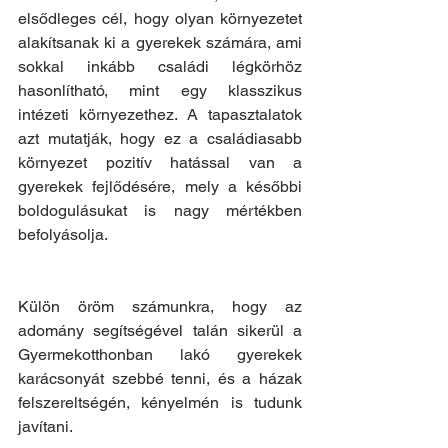
elsődleges cél, hogy olyan környezetet 
alakítsanak ki a gyerekek számára, ami 
sokkal inkább családi légkörhöz 
hasonlítható, mint egy klasszikus 
intézeti környezethez. A tapasztalatok 
azt mutatják, hogy ez a családiasabb 
környezet pozitív hatással van a 
gyerekek fejlődésére, mely a későbbi 
boldogulásukat is nagy mértékben 
befolyásolja. 
Külön öröm számunkra, hogy az 
adomány segítségével talán sikerül a 
Gyermekotthonban lakó gyerekek 
karácsonyát szebbé tenni, és a házak 
felszereltségén, kényelmén is tudunk 
javítani. 