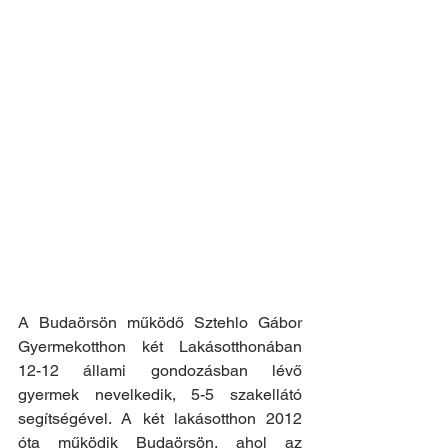
A Budaörsön működő Sztehlo Gábor 
Gyermekotthon két Lakásotthonában 
12-12 állami gondozásban lévő 
gyermek nevelkedik, 5-5 szakellátó 
segítségével. A két lakásotthon 2012 
óta működik Budaörsön, ahol az 