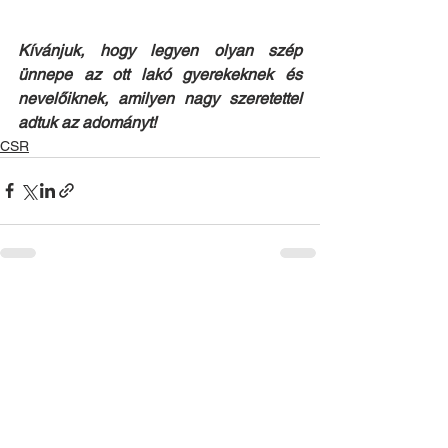
Kívánjuk, hogy legyen olyan szép 
ünnepe az ott lakó gyerekeknek és 
nevelőiknek, amilyen nagy szeretettel 
adtuk az adományt!
CSR
See All
Recent Posts